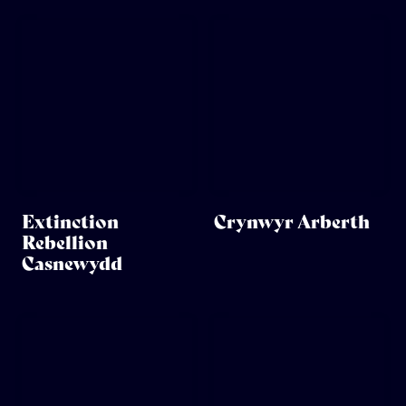
Extinction
Crynwyr Arberth
Rebellion
Casnewydd