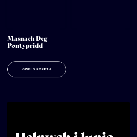
Masnach Deg
Pontypridd
GWELD POPETH