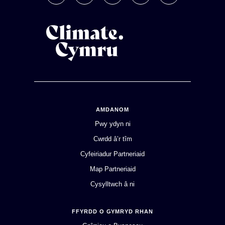
AMDANOM
Pwy ydyn ni
Cwrdd â’r tîm
Cyfeiriadur Partneriaid
Map Partneriaid
Cysylltwch â ni
FFYRDD O GYMRYD RHAN