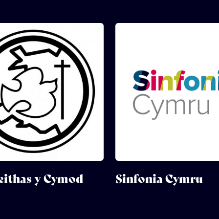
ithas y Cymod
Sinfonia Cymru