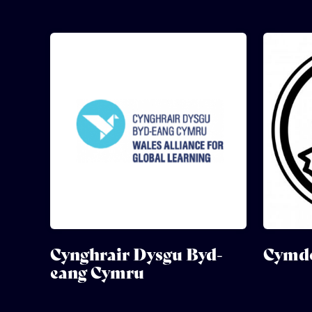
Cynghrair Dysgu Byd-
Cymde
eang Cymru