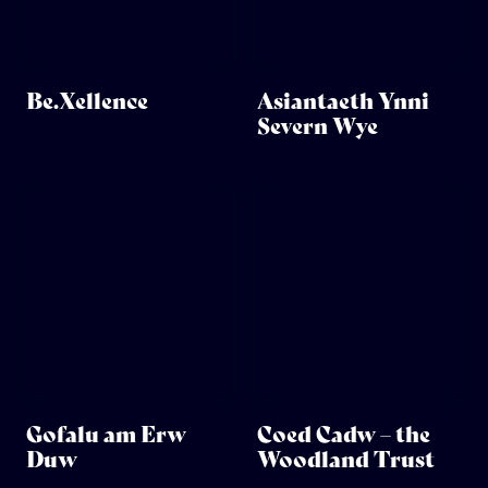
Be.Xellence
Asiantaeth Ynni
Severn Wye
Gofalu am Erw
Coed Cadw – the
Duw
Woodland Trust