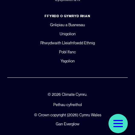
FFYRDD O GYMRYD RHAN
Grŵpiau a Busnesau
Unigolion
Rhwydwaith Lleiafrifoedd Ethnig
Pobl Ifanc
Ysgolion
© 2026 Climate Cymru.
Pethau cyfreithol
© Crown copyright (2026)
Cymru Wales
Gan Everglow