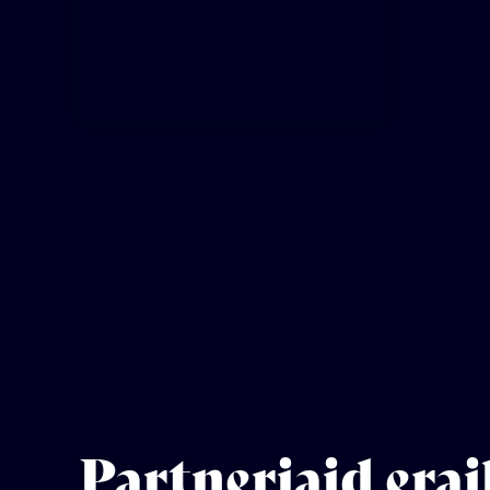
Partneriaid erai