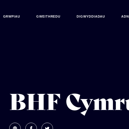
GRWPIAU
GWEITHREDU
DIGWYDDIADAU
AD
BHF Cymr