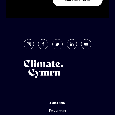
AMDANOM
Pwy ydyn ni