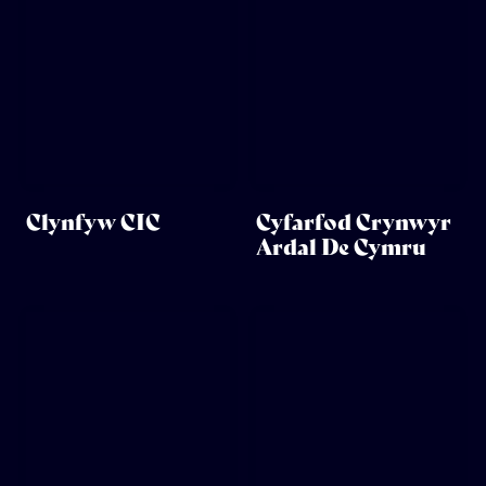
Clynfyw CIC
Cyfarfod Crynwyr
Ardal De Cymru