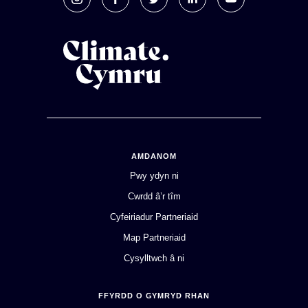
AMDANOM
Pwy ydyn ni
Cwrdd â’r tîm
Cyfeiriadur Partneriaid
Map Partneriaid
Cysylltwch â ni
FFYRDD O GYMRYD RHAN