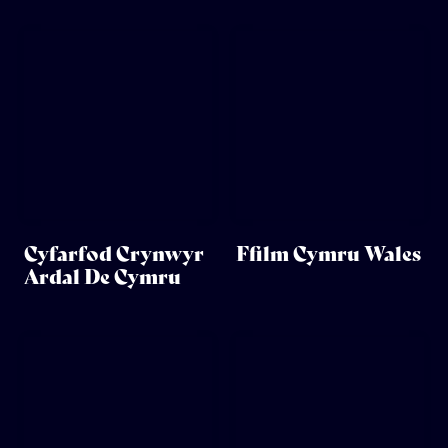
Cyfarfod Crynwyr
Ffilm Cymru Wales
Ardal De Cymru