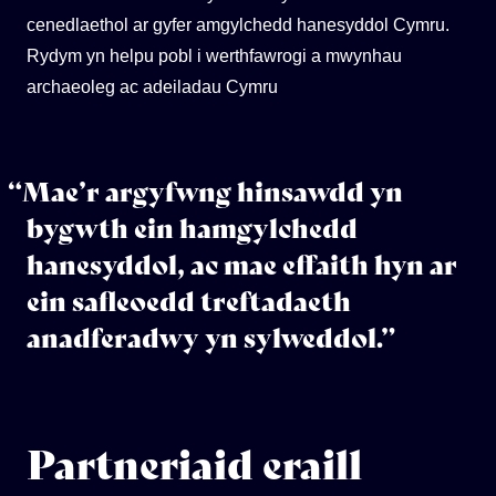
cenedlaethol ar gyfer amgylchedd hanesyddol Cymru.
Rydym yn helpu pobl i werthfawrogi a mwynhau
archaeoleg ac adeiladau Cymru
“Mae’r argyfwng hinsawdd yn
bygwth ein hamgylchedd
hanesyddol, ac mae effaith hyn ar
ein safleoedd treftadaeth
anadferadwy yn sylweddol.”
Partneriaid eraill