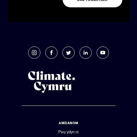
AMDANOM
Pwy ydyn ni