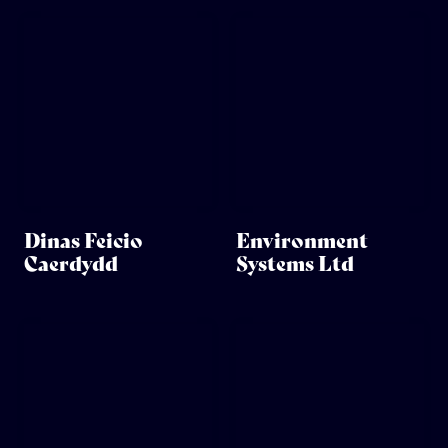
Dinas Feicio
Environment
Caerdydd
Systems Ltd