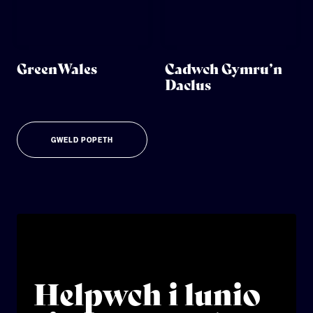
GreenWales
Cadwch Gymru’n
Daclus
GWELD POPETH
Helpwch i lunio