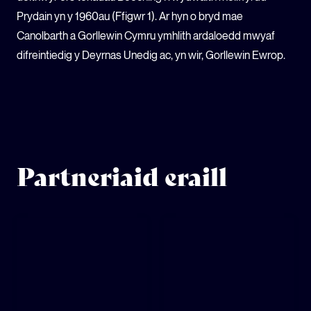
Prydain yn y 1960au (Ffigwr 1). Ar hyn o bryd mae
Canolbarth a Gorllewin Cymru ymhlith ardaloedd mwyaf
difreintiedig y Deyrnas Unedig ac, yn wir, Gorllewin Ewrop.
Partneriaid eraill