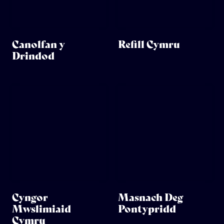
Canolfan y
Refill Cymru
Drindod
Cyngor
Masnach Deg
Mwslimiaid
Pontypridd
Cymru