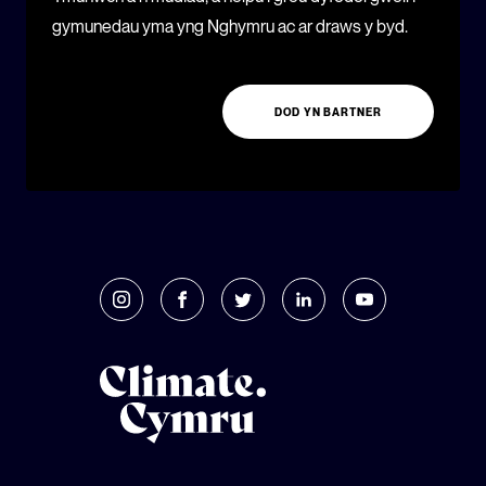
gymunedau yma yng Nghymru ac ar draws y byd.
DOD YN BARTNER