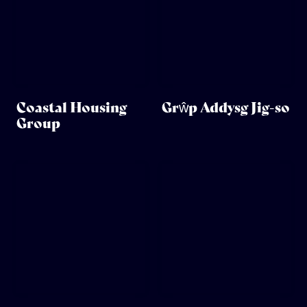
Coastal Housing
Grŵp Addysg Jig-so
Group