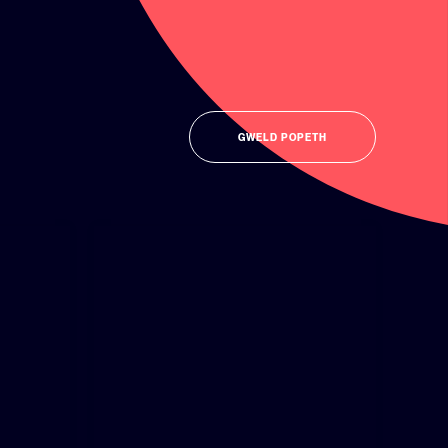
GWELD POPETH