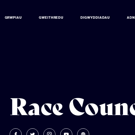
GRWPIAU
GWEITHREDU
DIGWYDDIADAU
AD
Race Coun