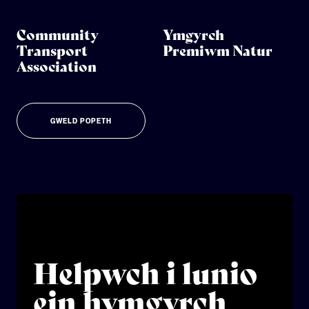
Community
Ymgyrch
Transport
Premiwm Natur
Association
GWELD POPETH
Helpwch i lunio
ein hymgyrch