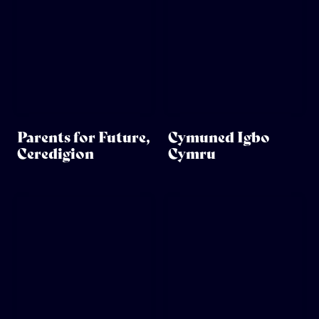
Parents for Future,
Cymuned Igbo
Ceredigion
Cymru