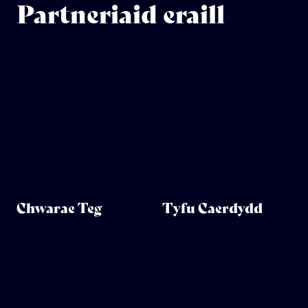
Partneriaid eraill
Chwarae Teg
Tyfu Caerdydd