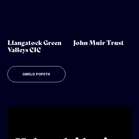
Llangatock Green
John Muir Trust
Valleys CIC
GWELD POPETH