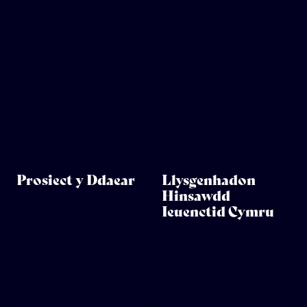
Prosiect y Ddaear
Llysgenhadon
Hinsawdd
Ieuenctid Cymru