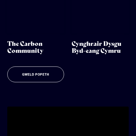
The Carbon
Cynghrair Dysgu
Community
Byd-eang Cymru
GWELD POPETH