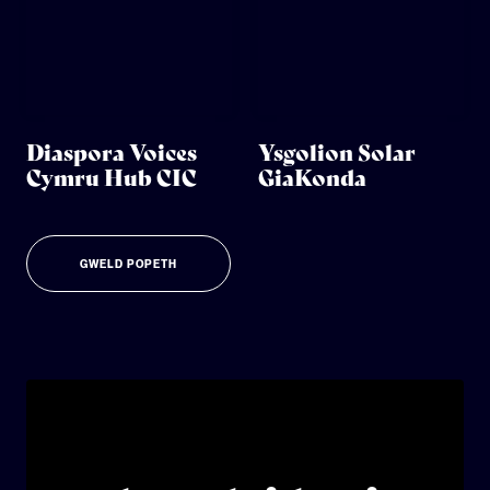
Diaspora Voices
Ysgolion Solar
Cymru Hub CIC
GiaKonda
GWELD POPETH