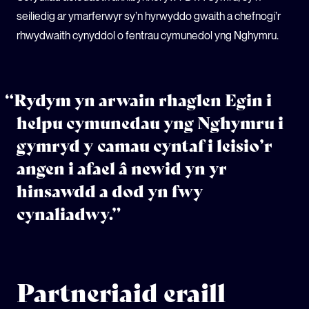
seiliedig ar ymarferwyr sy’n hyrwyddo gwaith a chefnogi’r
rhwydwaith cynyddol o fentrau cymunedol yng Nghymru.
“Rydym yn arwain rhaglen Egin i
helpu cymunedau yng Nghymru i
gymryd y camau cyntaf i leisio’r
angen i afael â newid yn yr
hinsawdd a dod yn fwy
cynaliadwy.”
Partneriaid eraill