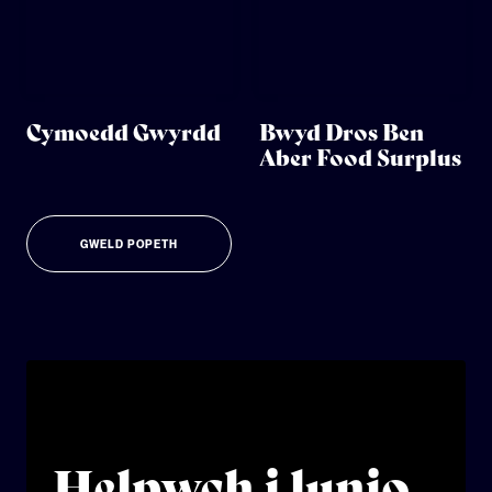
Cymoedd Gwyrdd
Bwyd Dros Ben
Aber Food Surplus
GWELD POPETH
Helpwch i lunio