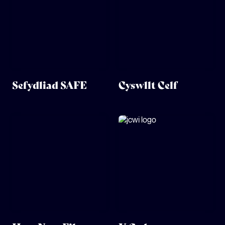
Sefydliad SAFE
Cyswllt Celf