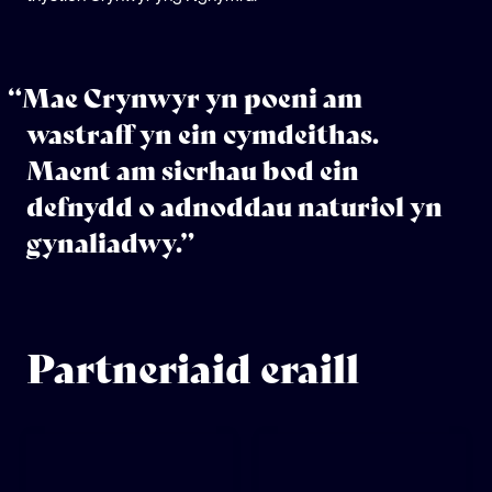
“Mae Crynwyr yn poeni am
wastraff yn ein cymdeithas.
Maent am sicrhau bod ein
defnydd o adnoddau naturiol yn
gynaliadwy.”
Partneriaid eraill