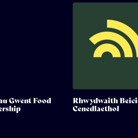
au Gwent Food
Rhwydwaith Beici
ership
Cenedlaethol