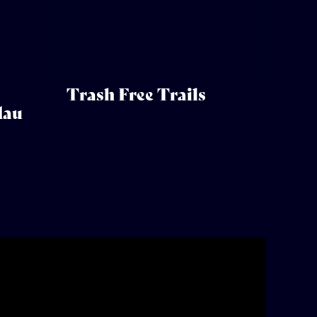
Trash Free Trails
dau