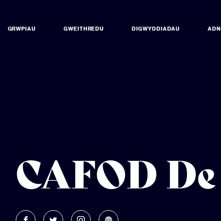
GRWPIAU
GWEITHREDU
DIGWYDDIADAU
AD
CAFOD De