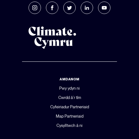
AMDANOM
Pwy ydyn ni
Cwrdd â’r tîm
Cyfeiriadur Partneriaid
Map Partneriaid
Cysylltwch â ni