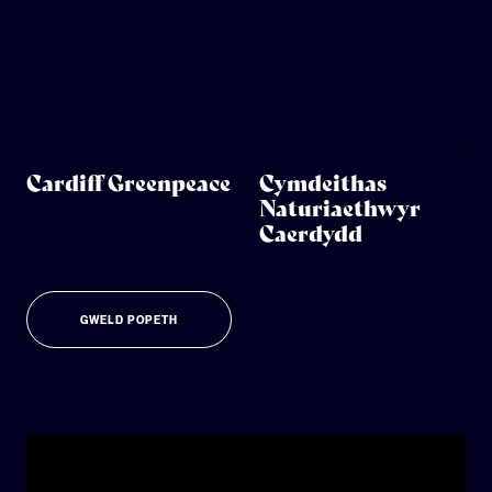
Cardiff Greenpeace
Cymdeithas
Naturiaethwyr
Caerdydd
GWELD POPETH