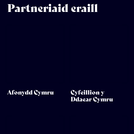
Partneriaid eraill
Afonydd Cymru
Cyfeillion y
Ddaear Cymru