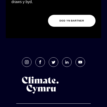
draws y byd.
DOD YN BARTNER