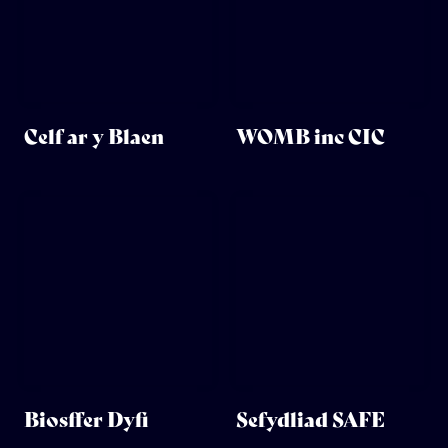
Celf ar y Blaen
WOMB inc CIC
Biosffer Dyfi
Sefydliad SAFE