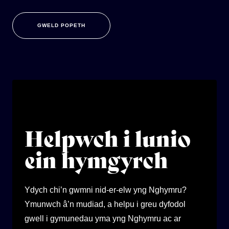
GWELD POPETH
Helpwch i lunio
ein hymgyrch
Ydych chi’n gwmni nid-er-elw yng Nghymru?
Ymunwch â’n mudiad, a helpu i greu dyfodol
gwell i gymunedau yma yng Nghymru ac ar