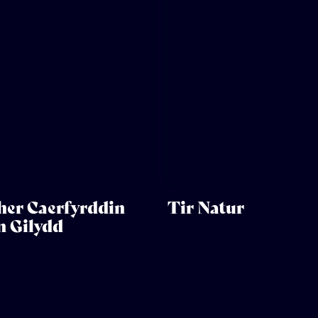
her Caerfyrddin
Tir Natur
n Gilydd