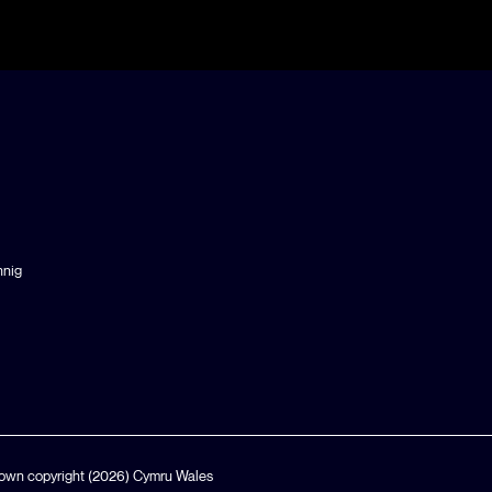
hnig
own copyright (2026)
Cymru Wales