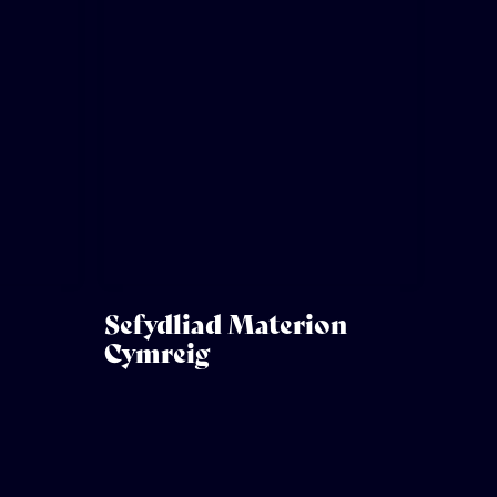
Sefydliad Materion
Cymreig