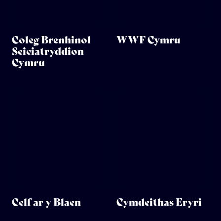
Coleg Brenhinol
WWF Cymru
Seiciatryddion
Cymru
Celf ar y Blaen
Cymdeithas Eryri