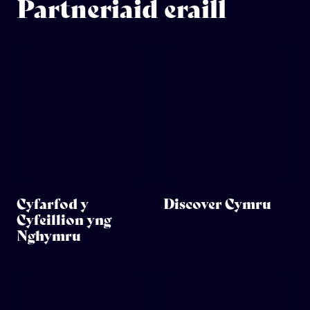
Partneriaid eraill
Cyfarfod y
Discover Cymru
Cyfeillion yng
Nghymru