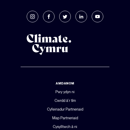
AMDANOM
Pwy ydyn ni
Cwrdd â’r tîm
Cyfeiriadur Partneriaid
Map Partneriaid
Cysylltwch â ni