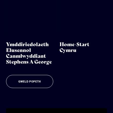
Ymddiriedolaeth
Home-Start
Elusennol
Cymru
Canmlwyddiant
Stephens A George
GWELD POPETH