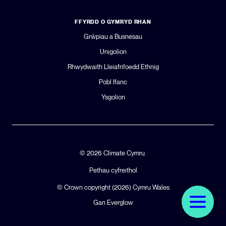
FFYRDD O GYMRYD RHAN
Grŵpiau a Busnesau
Unigolion
Rhwydwaith Lleiafrifoedd Ethnig
Pobl Ifanc
Ysgolion
© 2026 Climate Cymru.
Pethau cyfreithol
© Crown copyright (2026)
Cymru Wales
Gan Everglow