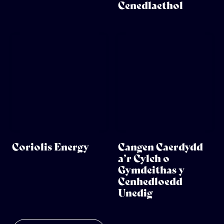
Cenedlaethol
Coriolis Energy
Cangen Caerdydd
a’r Cylch o
Gymdeithas y
Cenhedloedd
Unedig