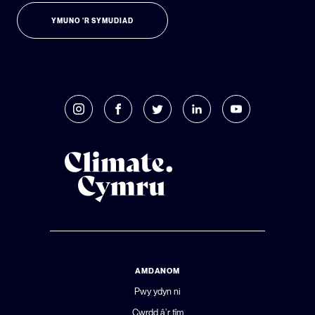
YMUNO 'R SYMUDIAD
AMDANOM
Pwy ydyn ni
Cwrdd â’r tîm