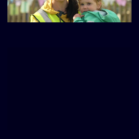
Mute
Settings