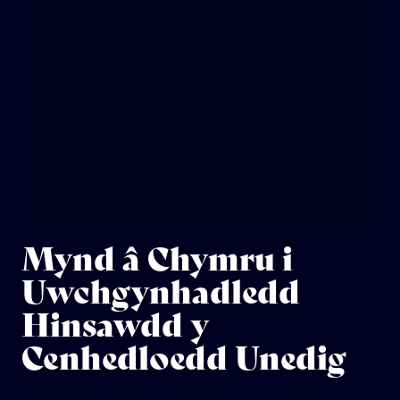
Mynd â Chymru i
Uwchgynhadledd
Hinsawdd y
Cenhedloedd Unedig