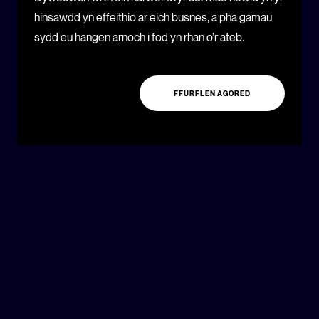
hinsawdd yn effeithio ar eich busnes, a pha gamau
sydd eu hangen arnoch i fod yn rhan o’r ateb.
FFURFLEN AGORED