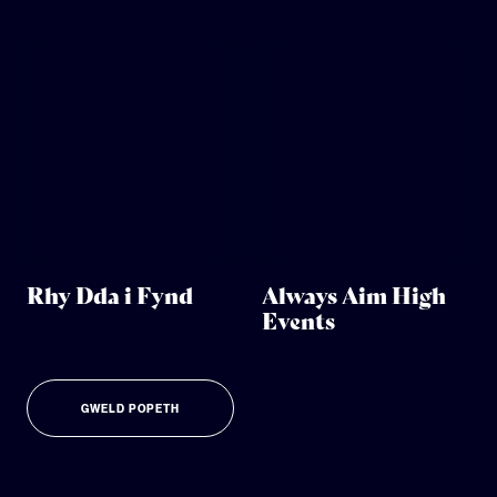
Rhy Dda i Fynd
Always Aim High
Events
GWELD POPETH