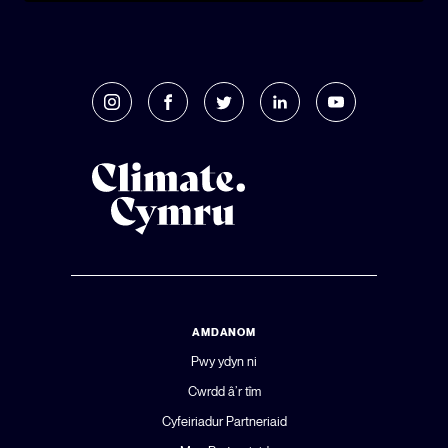
AMDANOM
Pwy ydyn ni
Cwrdd â’r tîm
Cyfeiriadur Partneriaid