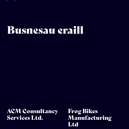
Busnesau eraill
ACM Consultancy
Frog Bikes
Services Ltd.
Manufacturing
Ltd