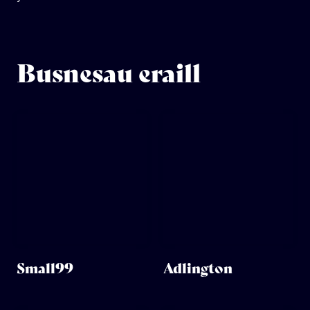
Busnesau eraill
Small99
Adlington