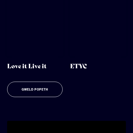
Love it Live it
ETYC
GWELD POPETH