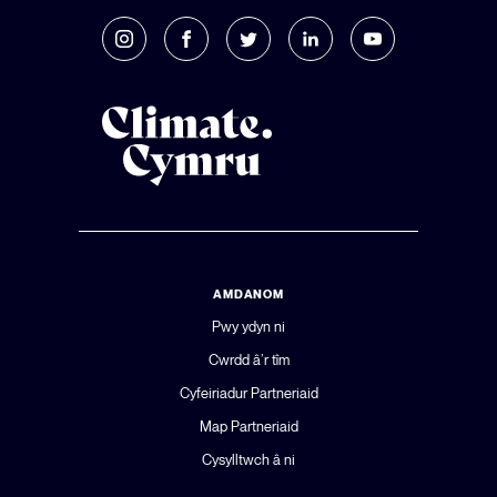
AMDANOM
Pwy ydyn ni
Cwrdd â’r tîm
Cyfeiriadur Partneriaid
Map Partneriaid
Cysylltwch â ni