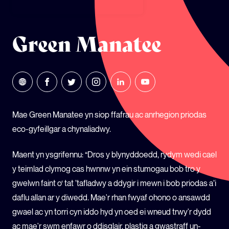
ECOSYSTEM CYLLID
LLYSGENHADON HINSAWDD IEUENCTID
Green Manatee
YSGOLION
Mae Green Manatee yn siop ffafrau ac anrhegion priodas
eco-gyfeillgar a chynaliadwy.
Maent yn ysgrifennu: “Dros y blynyddoedd, rydym wedi cael
y teimlad clymog cas hwnnw yn ein stumogau bob tro y
gwelwn faint o‘ tat ’tafladwy a ddygir i mewn i bob priodas a’i
daflu allan ar y diwedd. Mae'r rhan fwyaf ohono o ansawdd
gwael ac yn torri cyn iddo hyd yn oed ei wneud trwy'r dydd
ac mae'r swm enfawr o ddisglair, plastig a gwastraff un-