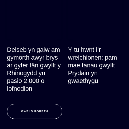
Deiseb yn galw am
Y tu hwnt i’r
gymorth awyr brys
wreichionen: pam
ar gyfer tân gwyllt y
mae tanau gwyllt
Rhinogydd yn
Prydain yn
pasio 2,000 o
gwaethygu
lofnodion
GWELD POPETH