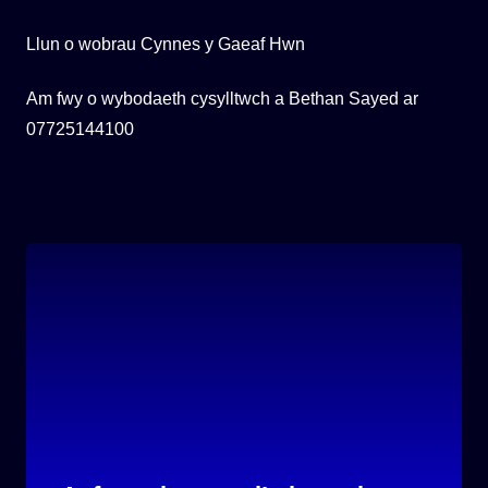
Llun o wobrau Cynnes y Gaeaf Hwn
Am fwy o wybodaeth cysylltwch a Bethan Sayed ar
07725144100