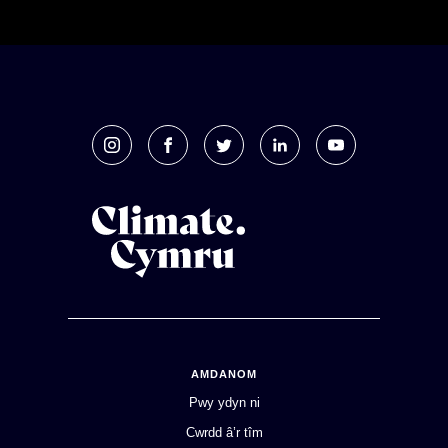
AMDANOM
Pwy ydyn ni
Cwrdd â’r tîm