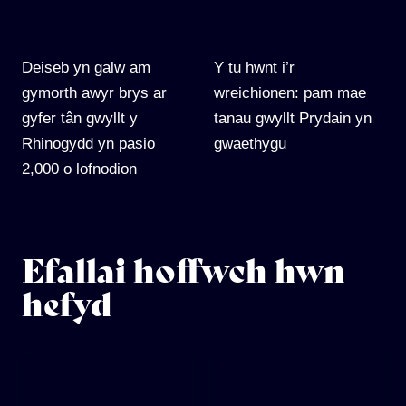
Deiseb yn galw am
Y tu hwnt i’r
gymorth awyr brys ar
wreichionen: pam mae
gyfer tân gwyllt y
tanau gwyllt Prydain yn
Rhinogydd yn pasio
gwaethygu
2,000 o lofnodion
Efallai hoffwch hwn
hefyd